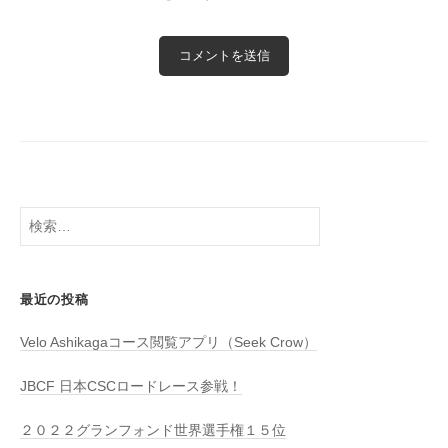
検
索:
最近の投稿
Velo Ashikagaコース閲覧アプリ（Seek Crow）
JBCF 日本CSCロードレース参戦！
２０２２グランフォンド世界選手権１５位